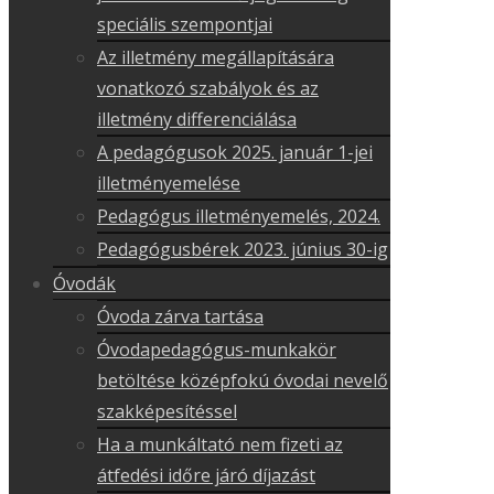
speciális szempontjai
Az illetmény megállapítására
vonatkozó szabályok és az
illetmény differenciálása
A pedagógusok 2025. január 1-jei
illetményemelése
Pedagógus illetményemelés, 2024.
Pedagógusbérek 2023. június 30-ig
Óvodák
Óvoda zárva tartása
Óvodapedagógus-munkakör
betöltése középfokú óvodai nevelő
szakképesítéssel
Ha a munkáltató nem fizeti az
átfedési időre járó díjazást