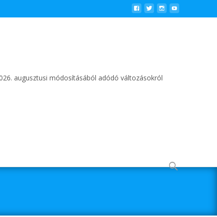
2026. augusztusi módosításából adódó változásokról
Keresés
erre: