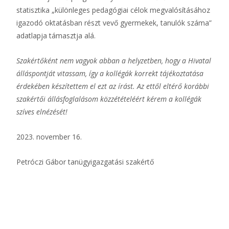
statisztika „különleges pedagógiai célok megvalósításához
igazodó oktatásban részt vevő gyermekek, tanulók száma”
adatlapja támasztja alá.
Szakértőként nem vagyok abban a helyzetben, hogy a Hivatal
álláspontját vitassam, így a kollégák korrekt tájékoztatása
érdekében készítettem el ezt az írást. Az ettől eltérő korábbi
szakértői állásfoglalásom közzétételéért kérem a kollégák
szíves elnézését!
2023. november 16.
Petróczi Gábor tanügyigazgatási szakértő