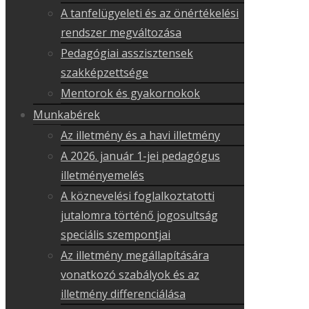
A tanfelügyeleti és az önértékelési
rendszer megváltozása
Pedagógiai asszisztensek
szakképzettsége
Mentorok és gyakornokok
Munkabérek
Az illetmény és a havi illetmény
A 2026. január 1-jei pedagógus
illetményemelés
A köznevelési foglalkoztatotti
jutalomra történő jogosultság
speciális szempontjai
Az illetmény megállapítására
vonatkozó szabályok és az
illetmény differenciálása