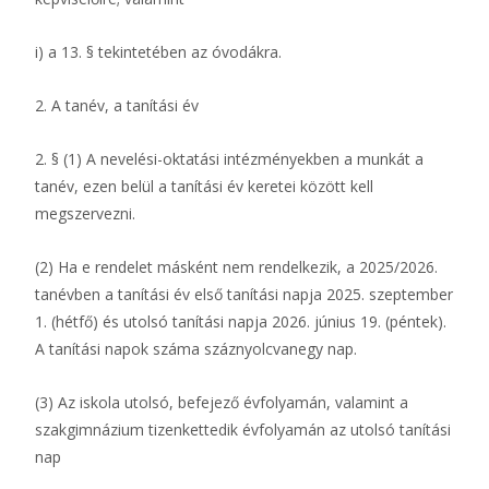
i) a 13. § tekintetében az óvodákra.
2. A tanév, a tanítási év
2. § (1) A nevelési-oktatási intézményekben a munkát a
tanév, ezen belül a tanítási év keretei között kell
megszervezni.
(2) Ha e rendelet másként nem rendelkezik, a 2025/2026.
tanévben a tanítási év első tanítási napja 2025. szeptember
1. (hétfő) és utolsó tanítási napja 2026. június 19. (péntek).
A tanítási napok száma száznyolcvanegy nap.
(3) Az iskola utolsó, befejező évfolyamán, valamint a
szakgimnázium tizenkettedik évfolyamán az utolsó tanítási
nap