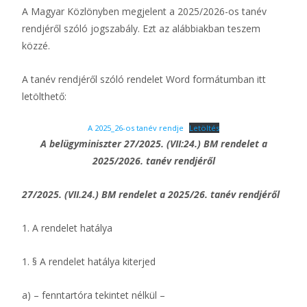
A Magyar Közlönyben megjelent a 2025/2026-os tanév
rendjéről szóló jogszabály. Ezt az alábbiakban teszem
közzé.
A tanév rendjéről szóló rendelet Word formátumban itt
letölthető:
A 2025_26-os tanév rendje
Letöltés
A belügyminiszter 27/2025. (VII:24.) BM rendelet a
2025/2026. tanév rendjéről
27/2025. (VII.24.) BM rendelet a 2025/26. tanév rendjéről
1. A rendelet hatálya
1. § A rendelet hatálya kiterjed
a) – fenntartóra tekintet nélkül –