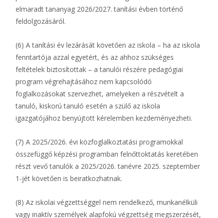
elmaradt tananyag 2026/2027. tanítási évben történő
feldolgozásáról.
(6) A tanítási év lezárását követően az iskola – ha az iskola
fenntartója azzal egyetért, és az ahhoz szükséges
feltételek biztosítottak – a tanulói részére pedagógiai
program végrehajtásához nem kapcsolódó
foglalkozásokat szervezhet, amelyeken a részvételt a
tanuló, kiskorú tanuló esetén a szülő az iskola
igazgatójához benyújtott kérelemben kezdeményezheti.
(7) A 2025/2026. évi közfoglalkoztatási programokkal
összefüggő képzési programban felnőttoktatás keretében
részt vevő tanulók a 2025/2026. tanévre 2025. szeptember
1-jét követően is beiratkozhatnak.
(8) Az iskolai végzettséggel nem rendelkező, munkanélküli
vagy inaktív személyek alapfokú végzettség megszerzését,