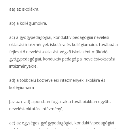
aa) az iskolákra,
ab) a kollégiumokra,
ac) a gyógypedagógiai, konduktív pedagógiai nevelési-
oktatási intézmények iskoláira és kollégiumaira, továbbá a
fejlesztő nevelést-oktatást végző iskolaként működő
gyógypedagógiai, konduktív pedagógiai nevelési-oktatási
intézményekre,
ad) a többcélú köznevelési intézmények iskoláira és
kollégiumaira
[az aa)–ad) alpontban foglaltak a továbbiakban együtt:
nevelési-oktatási intézmény],
ae) az egységes gyógypedagógiai, konduktív pedagógiai