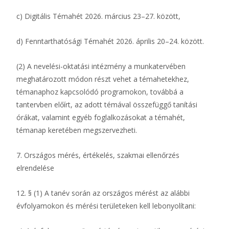
c) Digitális Témahét 2026. március 23–27. között,
d) Fenntarthatósági Témahét 2026. április 20–24. között.
(2) A nevelési-oktatási intézmény a munkatervében
meghatározott módon részt vehet a témahetekhez,
témanaphoz kapcsolódó programokon, továbbá a
tantervben előírt, az adott témával összefüggő tanítási
órákat, valamint egyéb foglalkozásokat a témahét,
témanap keretében megszervezheti.
7. Országos mérés, értékelés, szakmai ellenőrzés
elrendelése
12. § (1) A tanév során az országos mérést az alábbi
évfolyamokon és mérési területeken kell lebonyolítani: