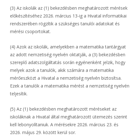
(3) Az iskolák az (1) bekezdésben meghatározott mérések
előkészítéséhez 2026. március 13-ig a Hivatal informatikai
rendszerében rögzítik a szükséges tanulói adatokat és
mérési csoportokat.
(4) Azok az iskolák, amelyekben a matematika tantárgyat
az adott nemzetiség nyelvén oktatják, a (3) bekezdésben
szereplő adatszolgáltatás során egyénenként jelzik, hogy
melyek azok a tanulók, akik számára a matematika
mérőeszközt a Hivatal a nemzetiség nyelvén biztosítsa.
Ezek a tanulók a matematika mérést a nemzetiség nyelvén
teljesítik.
(5) Az (1) bekezdésben meghatározott méréseket az
iskoláknak a Hivatal által meghatározott ütemezés szerint
kell lebonyolítaniuk. A mérésekre 2026. március 23. és
2026. május 29. között kerül sor.