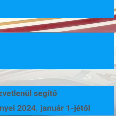
vetlenül segítő
yei 2024. január 1-jétől