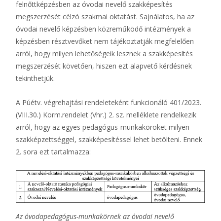
felnőttképzésben az óvodai nevelő szakképesítés
megszerzését célzó szakmai oktatást. Sajnálatos, ha az
óvodai nevelő képzésben közreműködő intézmények a
képzésben résztvevőket nem tájékoztatják megfelelően
arról, hogy milyen lehetőségeik lesznek a szakképesítés
megszerzését követően, hiszen ezt alapvető kérdésnek
tekinthetjük.
A Púétv. végrehajtási rendeleteként funkcionáló 401/2023.
(VIII.30.) Korm.rendelet (Vhr.) 2. sz. melléklete rendelkezik
arról, hogy az egyes pedagógus-munkaköröket milyen
szakképzettséggel, szakképesítéssel lehet betölteni. Ennek
2. sora ezt tartalmazza:
Az óvodapedagógus-munkakörnek az óvodai nevelő