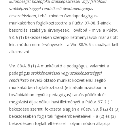
különbséget középfokú szakképesítéssel vagy felsőfokú
szakképzettséggel rendelkező óvodapedagógus
besorolásában
, tehát minden óvodapedagógus-
munkakörben foglalkoztatottra a Púétv. 97-98. §-ainak
besorolási szabályai érvényesek. Továbbá – mivel a Púétv.
98. § (1) bekezdésében szereplő illetménysávok már az ott
leírt módon nem érvényesek – a Vhr. 88/A. § szabályait kell
alkalmazni.
Vhr. 88/A. § (1) A munkáltató a pedagógus, valamint a
pedagógus
szakképesítéssel vagy szakképzettséggel
rendelkező
nevelő-oktató munkát közvetlenül segítő
munkakörben foglalkoztatott (e § alkalmazásában a
továbbiakban együtt: pedagógus) tartós pótlékok és
megbízási díjak nélküli havi illetményét a Púétv. 97. § (1)
bekezdése szerinti fokozata alapján a Púétv. 98. § (2) és (3)
bekezdésében foglaltak figyelembevételével – a (2) és (3)
bekezdésben foglalt eltéréssel – olyan módon állapítja