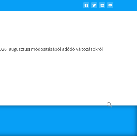
2026. augusztusi módosításából adódó változásokról
Keresés
erre: