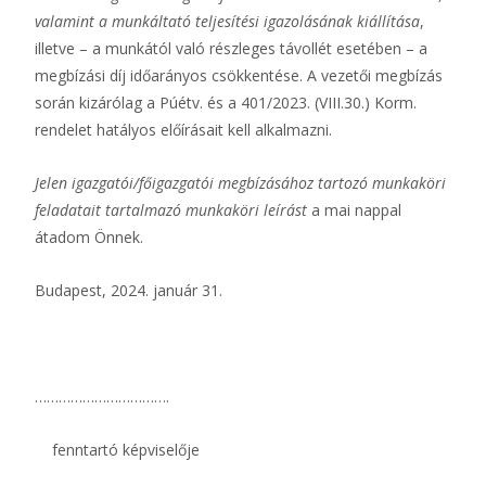
valamint a munkáltató teljesítési igazolásának kiállítása
,
illetve – a munkától való részleges távollét esetében – a
megbízási díj időarányos csökkentése. A vezetői megbízás
során kizárólag a Púétv. és a 401/2023. (VIII.30.) Korm.
rendelet hatályos előírásait kell alkalmazni.
Jelen igazgatói/főigazgatói megbízásához tartozó munkaköri
feladatait tartalmazó munkaköri leírást
a mai nappal
átadom Önnek.
Budapest, 2024. január 31.
…………………………….
fenntartó képviselője