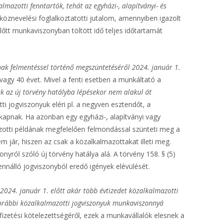
lmazotti fenntartók, tehát az egyházi-, alapítványi- és
 köznevelési foglalkoztatotti jutalom, amennyiben igazolt
lőtt munkaviszonyban töltött idő teljes időtartamát
k felmentéssel történő megszüntetéséről 2024. január 1.
 vagy 40 évet. Mivel a fenti esetben a munkáltató a
uk az új törvény hatályba lépésekor nem alakul át
i jogviszonyuk eléri pl. a negyven esztendőt, a
 kapnak. Ha azonban egy egyházi-, alapítványi vagy
otti példának megfelelően felmondással szünteti meg a
m jár, hiszen az csak a közalkalmazottakat illeti meg.
nyról szóló új törvény hatálya alá. A törvény 158. § (5)
nnálló jogviszonyból eredő igények elévülését.
024. január 1. előtt akár több évtizedet közalkalmazotti
 korábbi közalkalmazotti jogviszonyuk munkaviszonnyá
izetési kötelezettségéről, ezek a munkavállalók elesnek a